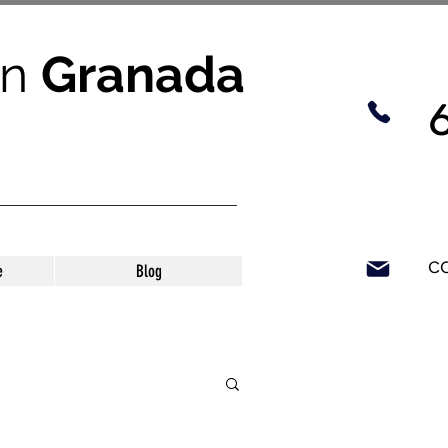
n
Granada
c
e
Blog