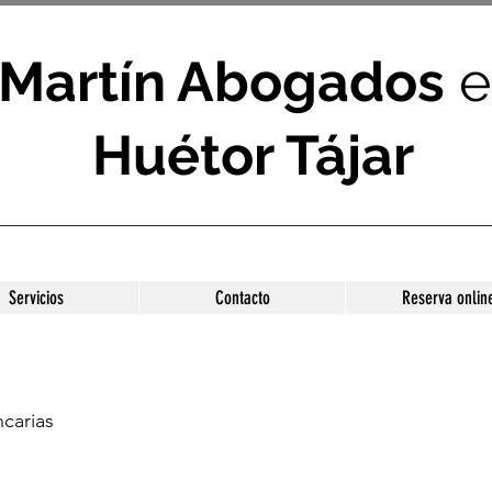
Martín Abogados
e
Huétor Tájar
Servicios
Contacto
Reserva onlin
carias