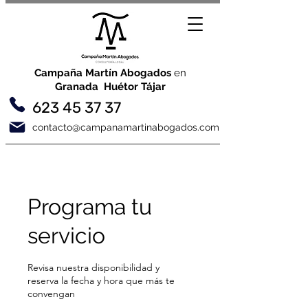
Campaña Martín Abogados
en
Granada Huétor Tájar
623 45 37 37
contacto@campanamartinabogados.com
Programa tu
servicio
Revisa nuestra disponibilidad y
reserva la fecha y hora que más te
convengan