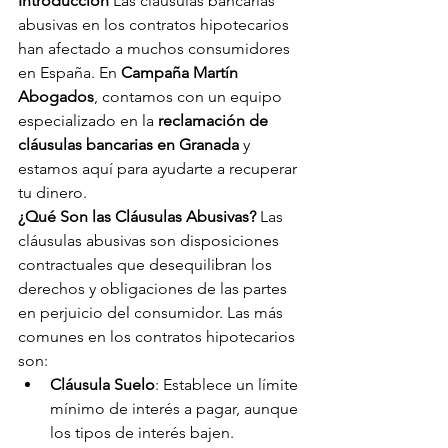
Introducción
 Las cláusulas bancarias 
abusivas en los contratos hipotecarios 
han afectado a muchos consumidores 
en España. En 
Campaña Martín 
Abogados
, contamos con un equipo 
especializado en la 
reclamación de 
cláusulas bancarias en Granada
 y 
estamos aquí para ayudarte a recuperar 
tu dinero.
¿Qué Son las Cláusulas Abusivas?
 Las 
cláusulas abusivas son disposiciones 
contractuales que desequilibran los 
derechos y obligaciones de las partes 
en perjuicio del consumidor. Las más 
comunes en los contratos hipotecarios 
son:
Cláusula Suelo
: Establece un límite 
mínimo de interés a pagar, aunque 
los tipos de interés bajen.