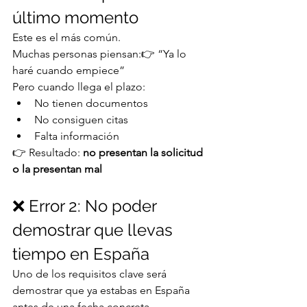
último momento
Este es el más común.
Muchas personas piensan:👉 “Ya lo 
haré cuando empiece”
Pero cuando llega el plazo:
No tienen documentos
No consiguen citas
Falta información
👉 Resultado: 
no presentan la solicitud 
o la presentan mal
❌ Error 2: No poder 
demostrar que llevas 
tiempo en España
Uno de los requisitos clave será 
demostrar que ya estabas en España 
antes de una fecha concreta.