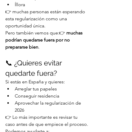
Íllora
👉 muchas personas están esperando 
esta regularización como una 
oportunidad única.
Pero también vemos que:👉 
muchas 
podrían quedarse fuera por no 
prepararse bien
.
📞 ¿Quieres evitar 
quedarte fuera?
Si estás en España y quieres:
Arreglar tus papeles
Conseguir residencia
Aprovechar la regularización de 
2026
👉 Lo más importante es revisar tu 
caso antes de que empiece el proceso.
Podemos ayudarte a: