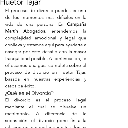
Huétor Tájar
El proceso de divorcio puede ser uno 
de los momentos más difíciles en la 
vida de una persona. En 
Campaña 
Martín Abogados
, entendemos la 
complejidad emocional y legal que 
conlleva y estamos aquí para ayudarte a 
navegar por este desafío con la mayor 
tranquilidad posible. A continuación, te 
ofrecemos una guía completa sobre el 
proceso de divorcio en Huétor Tájar, 
basada en nuestras experiencias y 
casos de éxito.
¿Qué es el Divorcio?
El divorcio es el proceso legal 
mediante el cual se disuelve un 
matrimonio. A diferencia de la 
separación, el divorcio pone fin a la 
relación matrimonial y permite a los ex 