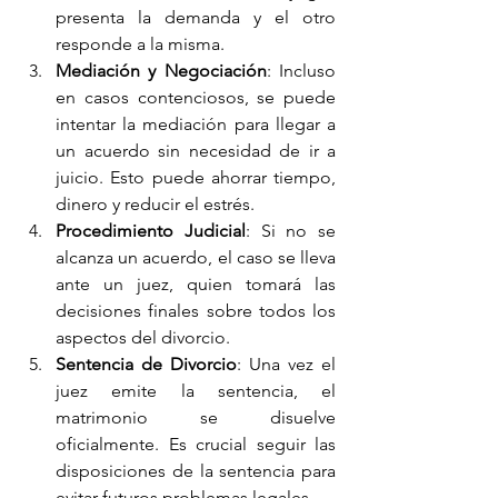
presenta la demanda y el otro 
responde a la misma.
Mediación y Negociación
: Incluso 
en casos contenciosos, se puede 
intentar la mediación para llegar a 
un acuerdo sin necesidad de ir a 
juicio. Esto puede ahorrar tiempo, 
dinero y reducir el estrés.
Procedimiento Judicial
: Si no se 
alcanza un acuerdo, el caso se lleva 
ante un juez, quien tomará las 
decisiones finales sobre todos los 
aspectos del divorcio.
Sentencia de Divorcio
: Una vez el 
juez emite la sentencia, el 
matrimonio se disuelve 
oficialmente. Es crucial seguir las 
disposiciones de la sentencia para 
evitar futuros problemas legales.