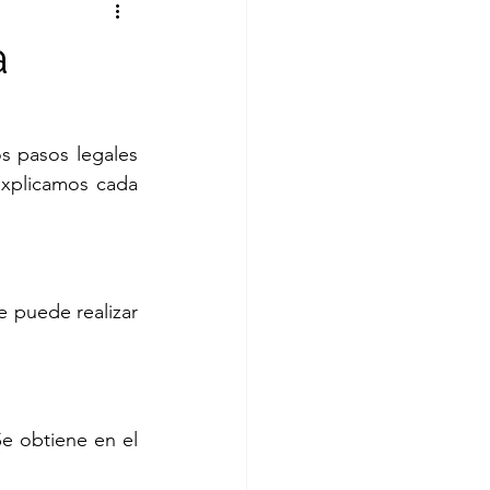
a
 pasos legales 
xplicamos cada 
e puede realizar 
Se obtiene en el 