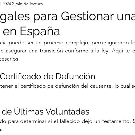
ul 2024
2 min de lectura
gales para Gestionar un
 en España
cia puede ser un proceso complejo, pero siguiendo los
 asegurar una transición conforme a la ley. Aquí te e
esarios:
 Certificado de Defunción
ener el certificado de defunción del causante, lo cual s
do de Últimas Voluntades
cado para determinar si el fallecido dejó un testamento. 
a.