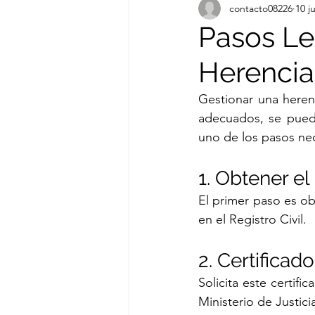
contacto08226
10 j
Pasos Le
Herencia
Gestionar una heren
adecuados, se puede
uno de los pasos nec
1. Obtener el
El primer paso es obt
en el Registro Civil.
2. Certifica
Solicita este certifi
Ministerio de Justici