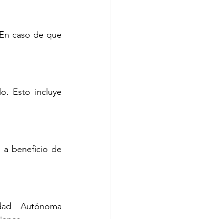
En caso de que 
o. Esto incluye 
a beneficio de 
ad Autónoma 