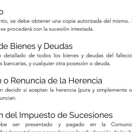
o
ento, se debe obtener una copia autorizada del mismo. 
se procederá con la sucesión intestada.
o de Bienes y Deudas
io detallado de todos los bienes y deudas del fallecid
 bancarias, y cualquier otra posesión o deuda.
n o Renuncia de la Herencia
 decidir si aceptan la herencia (pura y simplemente o 
nuncian.
ón del Impuesto de Sucesiones
ebe ser presentado y pagado en la Comunid