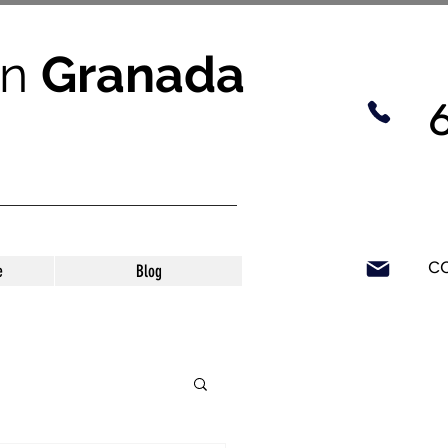
n
Granada
c
e
Blog