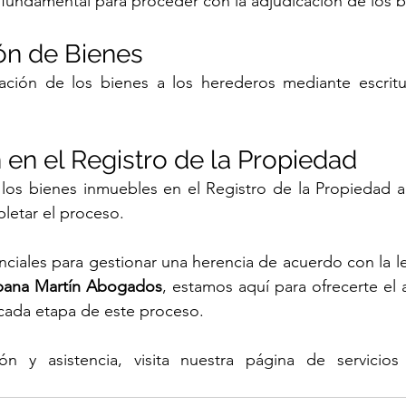
fundamental para proceder con la adjudicación de los b
ión de Bienes
cación de los bienes a los herederos mediante escritur
n en el Registro de la Propiedad
e los bienes inmuebles en el Registro de la Propiedad 
letar el proceso.
ciales para gestionar una herencia de acuerdo con la le
ana Martín Abogados
, estamos aquí para ofrecerte el 
cada etapa de este proceso.
ón y asistencia, visita nuestra 
página de servicios