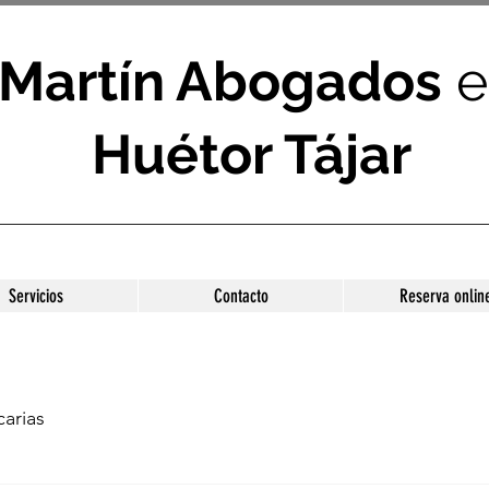
Martín Abogados
e
Huétor Tájar
Servicios
Contacto
Reserva onlin
arias