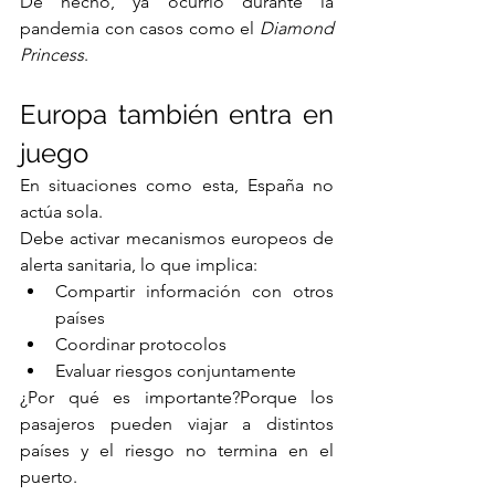
De hecho, ya ocurrió durante la 
pandemia con casos como el 
Diamond 
Princess
.
Europa también entra en 
juego
En situaciones como esta, España no 
actúa sola.
Debe activar mecanismos europeos de 
alerta sanitaria, lo que implica:
Compartir información con otros 
países
Coordinar protocolos
Evaluar riesgos conjuntamente
¿Por qué es importante?Porque los 
pasajeros pueden viajar a distintos 
países y el riesgo no termina en el 
puerto.