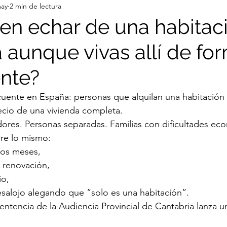
may
2 min de lectura
en echar de una habitac
 aunque vivas allí de fo
nte?
cuente en España: personas que alquilan una habitación
ecio de una vivienda completa.
dores. Personas separadas. Familias con dificultades ec
re lo mismo:
cos meses,
 renovación,
io,
esalojo alegando que “solo es una habitación”.
entencia de la Audiencia Provincial de Cantabria lanza 