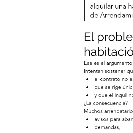
alquilar una 
de Arrendami
El proble
habitaci
Ese es el argumento 
Intentan sostener qu
el contrato no e
que se rige únic
y que el inquili
¿La consecuencia?
Muchos arrendatario
avisos para aban
demandas,