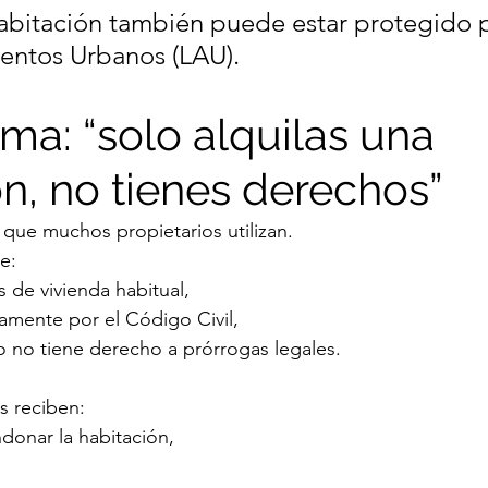
habitación también puede estar protegido p
entos Urbanos (LAU).
ma: “solo alquilas una 
ón, no tienes derechos”
que muchos propietarios utilizan.
e:
s de vivienda habitual,
amente por el Código Civil,
no no tiene derecho a prórrogas legales.
s reciben:
donar la habitación,