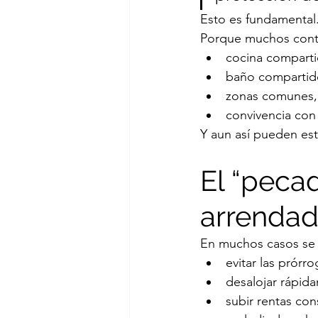
Esto es fundamental
Porque muchos contr
cocina comparti
baño compartid
zonas comunes,
convivencia con 
Y aun así pueden es
El “peca
arrendad
En muchos casos se in
evitar las prórro
desalojar rápida
subir rentas co