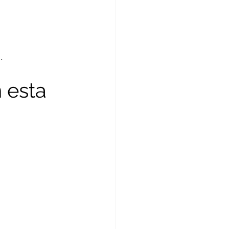
.
 esta 