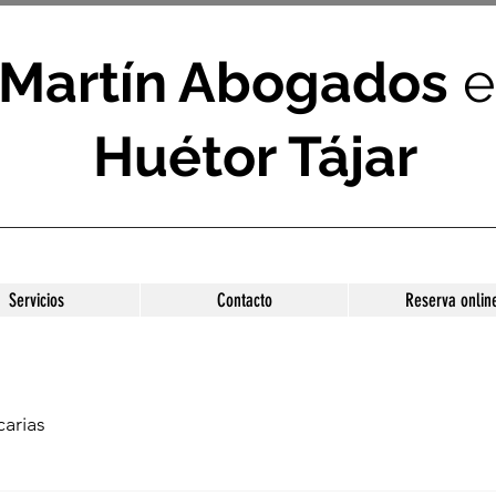
Martín Abogados
e
Huétor Tájar
Servicios
Contacto
Reserva onlin
arias