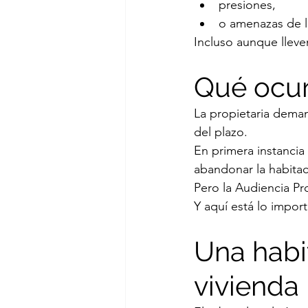
presiones,
o amenazas de 
Incluso aunque lleven
Qué ocur
La propietaria demand
del plazo.
En primera instancia 
abandonar la habitac
Pero la Audiencia Pr
Y aquí está lo import
Una habi
vivienda 