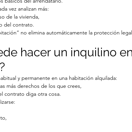
s básicos del arrendatario.
ada vez analizan más:
so de la vivienda,
lo del contrato.
itación” no elimina automáticamente la protección legal
de hacer un inquilino en
?
habitual y permanente en una habitación alquilada:
s más derechos de los que crees,
l contrato diga otra cosa.
izarse:
to,