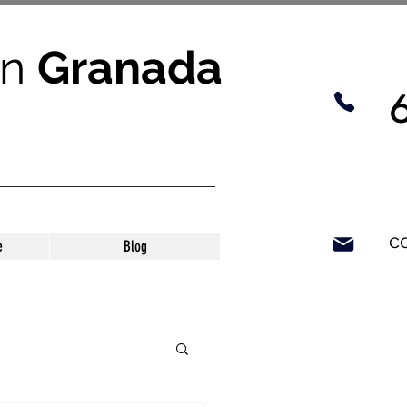
n
Granada
c
e
Blog