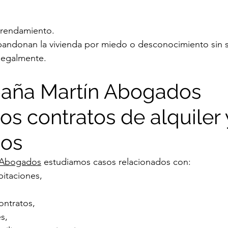
arrendamiento.
bandonan la vivienda por miedo o desconocimiento sin 
legalmente.
aña Martín Abogados 
s contratos de alquiler 
ios
 Abogados
 estudiamos casos relacionados con:
bitaciones,
contratos,
s,