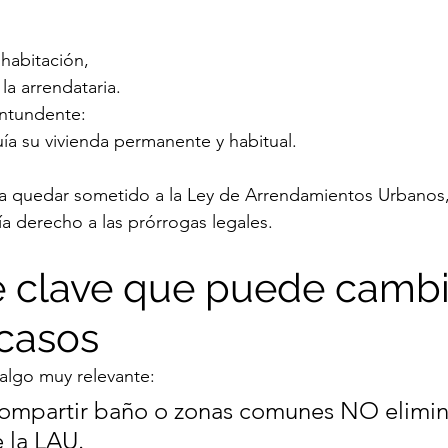
 habitación,
 la arrendataria.
ontundente:
uía su vivienda permanente y habitual.
ía quedar sometido a la Ley de Arrendamientos Urbanos
nía derecho a las prórrogas legales.
le clave que puede cambi
casos
 algo muy relevante:
compartir baño o zonas comunes NO elimina
 la LAU.