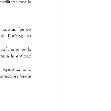
cilitada por la 
 cuotas fueron 
al Euríbor, es 
suficiente en la 
te a la entidad 
hipoteca para 
umidores frente 