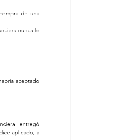
 compra de una 
nciera nunca le 
habría aceptado 
ciera entregó 
dice aplicado, a 