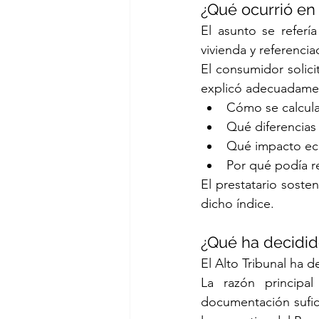
¿Qué ocurrió en
El asunto se referí
vivienda y referencia
El consumidor solici
explicó adecuadame
Cómo se calcula
Qué diferencias 
Qué impacto ec
Por qué podía re
El prestatario soste
dicho índice.
¿Qué ha decidid
El Alto Tribunal ha 
La razón principal
documentación suficie