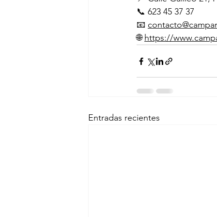
📞 623 45 37 37
📧 
contacto@campa
🌐 
https://www.camp
Entradas recientes