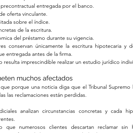
recontractual entregada por el banco.
de oferta vinculante.
itada sobre el índice.
retas de la escritura.
mica del préstamo durante su vigencia.
s conservan únicamente la escritura hipotecaria y 
e entregada antes de la firma.
 resulta imprescindible realizar un estudio jurídico indiv
ometen muchos afectados
 que porque una noticia diga que el Tribunal Supremo 
as las reclamaciones están perdidas.
diciales analizan circunstancias concretas y cada hip
rentes.
que numerosos clientes descartan reclamar sin ha