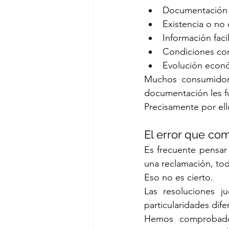
Documentación p
Existencia o no 
Información facil
Condiciones conc
Evolución econó
Muchos consumidore
documentación les fu
Precisamente por ello
El error que c
Es frecuente pensar
una reclamación, tod
Eso no es cierto.
Las resoluciones ju
particularidades dife
Hemos comprobado 