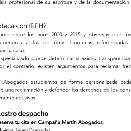
sis profesional de su escritura y de la documentación fa
oteca con IRPH?
stamo entre los años 2000 y 2015 y observas que tus
 superiores a las de otras hipotecas referenciadas 
ar tu caso.
especializado puede determinar si existió transparencia 
or el contrario, existen argumentos para reclamar fren
 Abogados estudiamos de forma personalizada cada 
d de una reclamación y defender los derechos de los cons
lmente abusivas.
uestro despacho
eserva tu cita en Campaña Martín Abogados
.
Huétor Tájar (Granada)