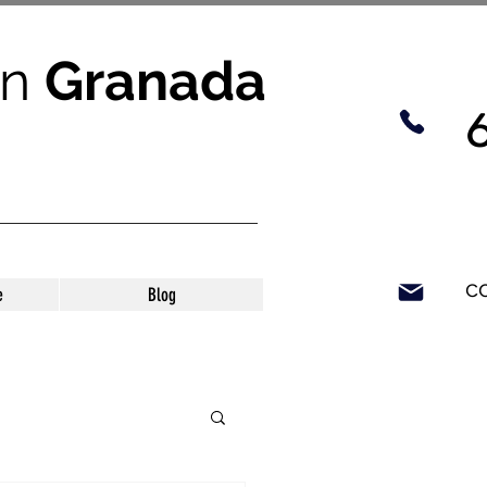
n
Granada
c
e
Blog