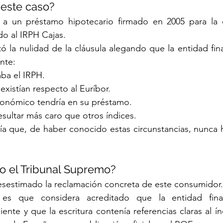
 este caso?
a a un préstamo hipotecario firmado en 2005 para la
do al IRPH Cajas.
tó la nulidad de la cláusula alegando que la entidad fina
nte:
ba el IRPH.
existían respecto al Euríbor.
onómico tendría en su préstamo.
sultar más caro que otros índices.
nía que, de haber conocido estas circunstancias, nunca 
o el Tribunal Supremo?
desestimado la reclamación concreta de este consumidor.
 es que considera acreditado que la entidad finan
nte y que la escritura contenía referencias claras al ín