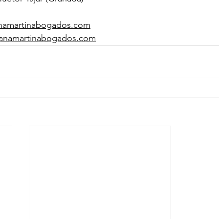
namartinabogados.com
anamartinabogados.com