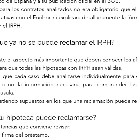
co de España y a su publicación oficial en el BOE.
para los contratos analizados no era obligatorio que el 
tivas con el Euríbor ni explicara detalladamente la fór
r el IRPH.
 que ya no se puede reclamar el IRPH?
nte el aspecto más importante que deben conocer los a
ara que todas las hipotecas con IRPH sean válidas.
 que cada caso debe analizarse individualmente para c
 o no la información necesaria para comprender las
usula.
istiendo supuestos en los que una reclamación puede res
tu hipoteca puede reclamarse?
stancias que conviene revisar:
 firma del préstamo.