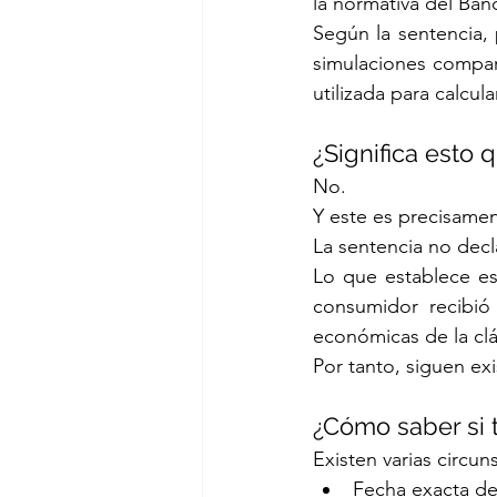
la normativa del Ban
Según la sentencia, 
simulaciones compara
utilizada para calcula
¿Significa esto
No.
Y este es precisame
La sentencia no decl
Lo que establece es
consumidor recibió
económicas de la clá
Por tanto, siguen ex
¿Cómo saber si 
Existen varias circun
Fecha exacta de