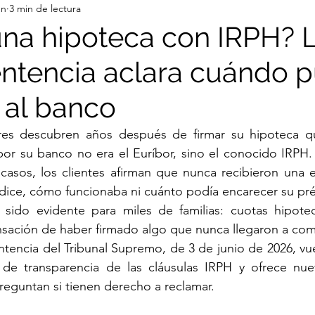
un
3 min de lectura
una hipoteca con IRPH? 
entencia aclara cuándo 
 al banco
s descubren años después de firmar su hipoteca que
por su banco no era el Euríbor, sino el conocido IRPH.
asos, los clientes afirman que nunca recibieron una ex
ndice, cómo funcionaba ni cuánto podía encarecer su pr
sido evidente para miles de familias: cuotas hipoteca
ensación de haber firmado algo que nunca llegaron a co
tencia del Tribunal Supremo, de 3 de junio de 2026, vuelv
 de transparencia de las cláusulas IRPH y ofrece nuev
reguntan si tienen derecho a reclamar.