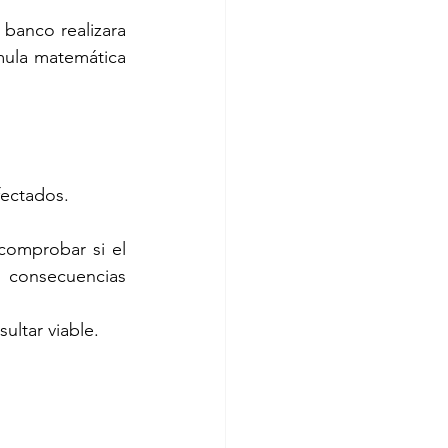
banco realizara 
mula matemática 
fectados.
omprobar si el 
 consecuencias 
ultar viable.