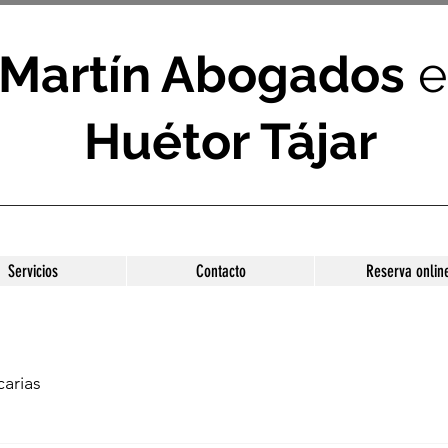
Martín Abogados
e
Huétor Tájar
Servicios
Contacto
Reserva onlin
arias