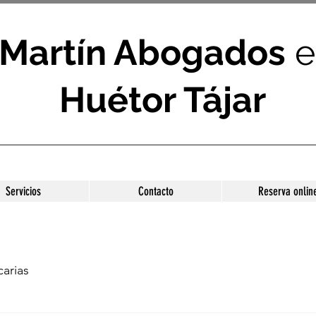
Martín Abogados
e
Huétor Tájar
Servicios
Contacto
Reserva onlin
arias