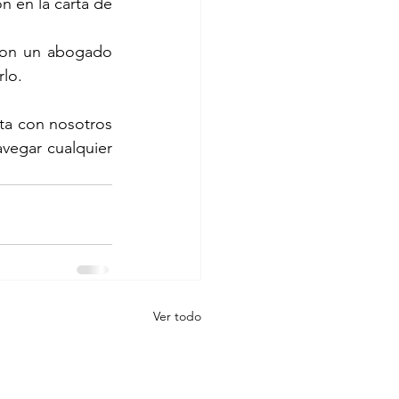
 en la carta de 
 con un abogado 
rlo.
ta con nosotros 
vegar cualquier 
Ver todo