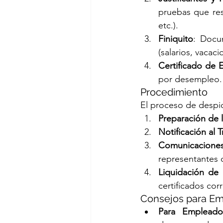
pruebas que res
etc.).
Finiquito
: Docu
(salarios, vacac
Certificado de
por desempleo.
Procedimiento
El proceso de despi
Preparación de
Notificación al 
Comunicaciones
representantes d
Liquidación de
certificados cor
Consejos para Em
Para Empleado