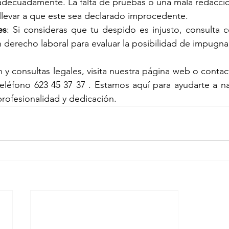
ecuadamente. La falta de pruebas o una mala redacción
levar a que este sea declarado improcedente.
es
: Si consideras que tu despido es injusto, consulta
 derecho laboral para evaluar la posibilidad de impugna
y consultas legales, visita nuestra 
página web
 o contac
eléfono 623 45 37 37 . Estamos aquí para ayudarte a na
profesionalidad y dedicación.  