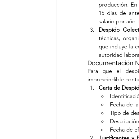
producción. En 
15 días de ant
salario por año
Despido Colect
técnicas, organ
que incluye la c
autoridad labor
Documentación N
Para que el despi
imprescindible conta
Carta de Despi
Identificac
Fecha de la
Tipo de desp
Descripción
Fecha de ef
Justificantes y 