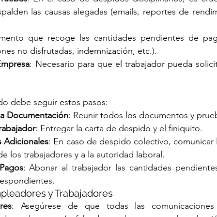
palden las causas alegadas (emails, reportes de rendimi
mento que recoge las cantidades pendientes de pago
iones no disfrutadas, indemnización, etc.).
 Empresa
: Necesario para que el trabajador pueda solicita
do debe seguir estos pasos:
 la Documentación
: Reunir todos los documentos y prue
Trabajador
: Entregar la carta de despido y el finiquito.
 Adicionales
: En caso de despido colectivo, comunicar la
e los trabajadores y a la autoridad laboral.
 Pagos
: Abonar al trabajador las cantidades pendientes
respondientes.
pleadores y Trabajadores
res
: Asegúrese de que todas las comunicaciones 