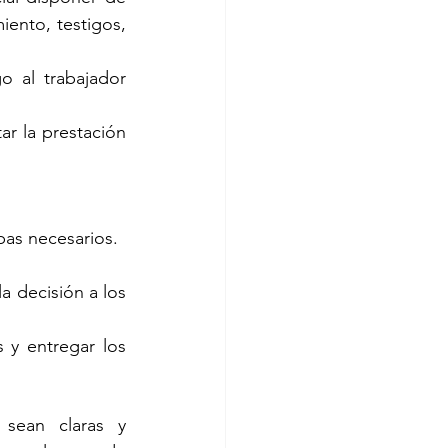
ento, testigos, 
 al trabajador 
r la prestación 
bas necesarios.
 decisión a los 
 y entregar los 
sean claras y 