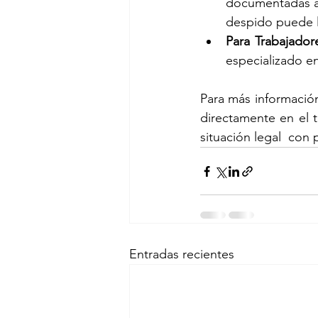
documentadas ad
despido puede l
Para Trabajador
especializado en
Para más información 
directamente en el t
situación legal  con 
Entradas recientes