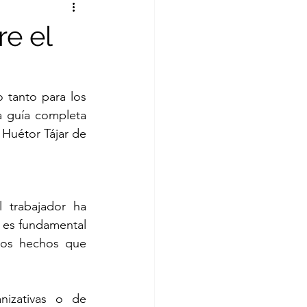
e el
 tanto para los 
 guía completa 
Huétor Tájar de 
trabajador ha 
 es fundamental 
los hechos que 
izativas o de 