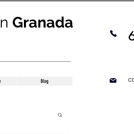
n
Granada
c
e
Blog