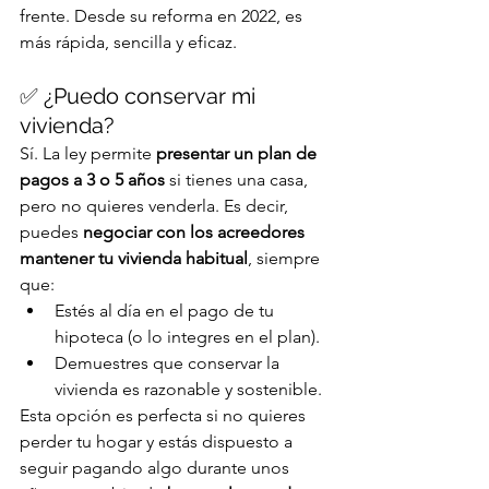
frente. Desde su reforma en 2022, es 
más rápida, sencilla y eficaz.
✅ ¿Puedo conservar mi 
vivienda?
Sí. La ley permite 
presentar un plan de 
pagos a 3 o 5 años
 si tienes una casa, 
pero no quieres venderla. Es decir, 
puedes 
negociar con los acreedores 
mantener tu vivienda habitual
, siempre 
que:
Estés al día en el pago de tu 
hipoteca (o lo integres en el plan).
Demuestres que conservar la 
vivienda es razonable y sostenible.
Esta opción es perfecta si no quieres 
perder tu hogar y estás dispuesto a 
seguir pagando algo durante unos 