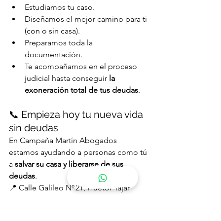
Estudiamos tu caso.
Diseñamos el mejor camino para ti 
(con o sin casa).
Preparamos toda la 
documentación.
Te acompañamos en el proceso 
judicial hasta conseguir 
la 
exoneración total de tus deudas
.
📞 Empieza hoy tu nueva vida 
sin deudas
En Campaña Martín Abogados 
estamos ayudando a personas como tú 
a 
salvar su casa y liberarse de sus 
deudas
.
📍 Calle Galileo Nº 21, Huétor Tájar 
(Granada)
📞 623 45 37 37