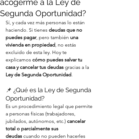
acogerme a la Ley de
Segunda Oportunidad?
Sí, y cada vez más personas lo están 
haciendo. Si tienes 
deudas que no 
puedes pagar
, pero también 
una 
vivienda en propiedad
, no estás 
excluido de esta ley. Hoy te 
explicamos 
cómo puedes salvar tu 
casa y cancelar tus deudas
 gracias a la 
Ley de Segunda Oportunidad
.
📌 ¿Qué es la Ley de Segunda 
Oportunidad?
Es un procedimiento legal que permite 
a personas físicas (trabajadores, 
jubilados, autónomos, etc.) 
cancelar 
total o parcialmente sus 
deudas
 cuando no pueden hacerles 