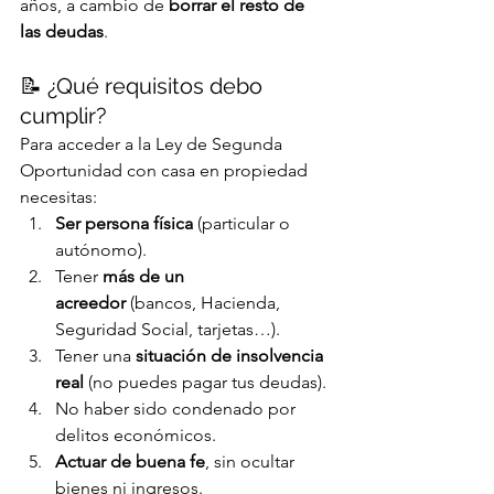
años, a cambio de 
borrar el resto de 
las deudas
.
📝 ¿Qué requisitos debo 
cumplir?
Para acceder a la Ley de Segunda 
Oportunidad con casa en propiedad 
necesitas:
Ser persona física
 (particular o 
autónomo).
Tener 
más de un 
acreedor
 (bancos, Hacienda, 
Seguridad Social, tarjetas…).
Tener una 
situación de insolvencia 
real
 (no puedes pagar tus deudas).
No haber sido condenado por 
delitos económicos.
Actuar de buena fe
, sin ocultar 
bienes ni ingresos.